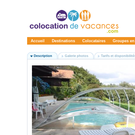
Accueil
Destinations
Colocataires
Groupes en
Description
Galerie photos
Tarifs et disponibilité