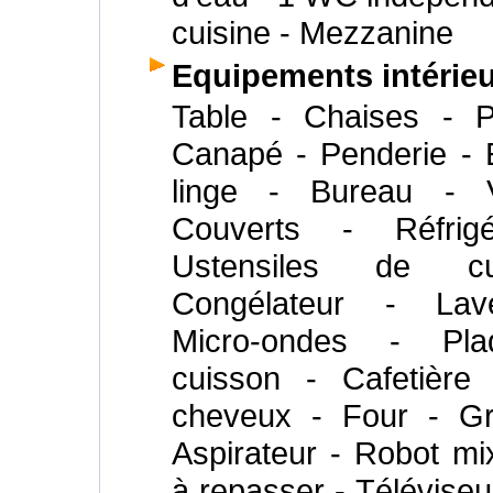
cuisine - Mezzanine
Equipements intérie
Table - Chaises - P
Canapé - Penderie - 
linge - Bureau - V
Couverts - Réfrigé
Ustensiles de c
Congélateur - Lave
Micro-ondes - Pl
cuisson - Cafetière
cheveux - Four - Gri
Aspirateur - Robot mi
à repasser - Téléviseu