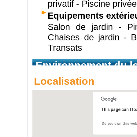
privatif - Piscine privée
Equipements extérie
Salon de jardin - Pi
Chaises de jardin - 
Transats
Environnement du l
Localisation
This page can't l
Do you own this web