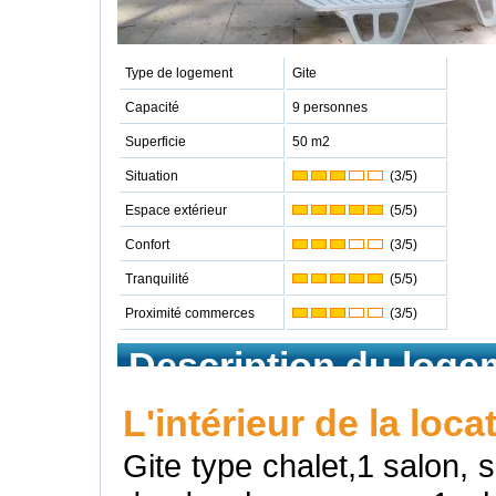
Type de logement
Gite
Capacité
9 personnes
Superficie
50 m2
Situation
(3/5)
Espace extérieur
(5/5)
Confort
(3/5)
Tranquilité
(5/5)
Proximité commerces
(3/5)
Description du loge
L'intérieur de la loca
Gite type chalet,1 salon, s