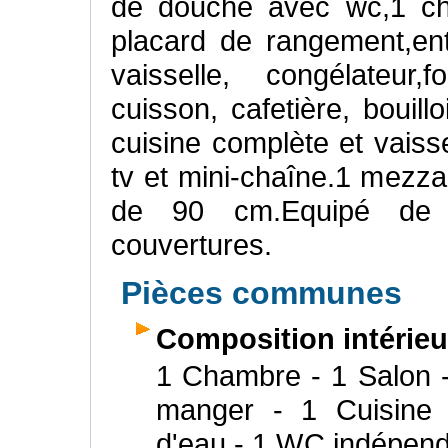
de douche avec wc,1 ch
placard de rangement,ent
vaisselle, congélateur
cuisson, cafetière, bouillo
cuisine complète et vaiss
tv et mini-chaîne.1 mezzan
de 90 cm.Equipé de cou
couvertures.
Pièces communes
Composition intérie
1 Chambre - 1 Salon -
manger - 1 Cuisine 
d'eau - 1 WC indépend