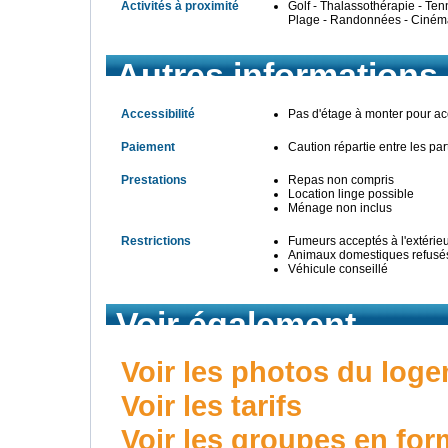
Activités à proximité
Golf - Thalassothérapie - Tenn
Plage - Randonnées - Cinéma 
Autres informations
Accessibilité
Pas d'étage à monter pour a
Paiement
Caution répartie entre les par
Prestations
Repas non compris
Location linge possible
Ménage non inclus
Restrictions
Fumeurs acceptés à l'extérie
Animaux domestiques refusé
Véhicule conseillé
Voir également
Voir les photos du log
Voir les tarifs
Voir les groupes en for