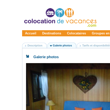
Accueil
Destinations
Colocataires
Groupes en
Description
Galerie photos
Tarifs et disponibilité
Galerie photos